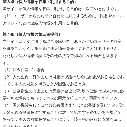
第３条（個人情報を収集・利用する目的）
当サイトが個人情報を収集・利用する目的は，以下のとおりです。
（1）ユーザーからのお問い合わせに対応するために，氏名やメール
アドレスなどの連絡先情報を利用する目的。
第４条（個人情報の第三者提供）
当サイトは，次に掲げる場合を除いて，あらかじめユーザーの同意
を得ることなく，第三者に個人情報を提供することはありません。
ただし，個人情報保護法その他の法令で認められる場合を除きま
す。
（1）法令に基づく場合
（2）人の生命，身体または財産の保護のために必要がある場合であ
って，本人の同意を得ることが困難であるとき
（3）公衆衛生の向上または児童の健全な育成の推進のために特に必
要がある場合であって，本人の同意を得ることが困難であるとき
（4）国の機関もしくは地方公共団体またはその委託を受けた者が法
令の定める事務を遂行することに対して協力する必要がある場合で
あって，本人の同意を得ることにより当該事務の遂行に支障を及ぼ
すおそれがあるとき