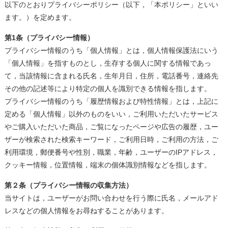
以下のとおりプライバシーポリシー（以下，「本ポリシー」といい
ます。）を定めます。
第1条（プライバシー情報）
プライバシー情報のうち「個人情報」とは，個人情報保護法にいう
「個人情報」を指すものとし，生存する個人に関する情報であっ
て，当該情報に含まれる氏名，生年月日，住所，電話番号，連絡先
その他の記述等により特定の個人を識別できる情報を指します。
プライバシー情報のうち「履歴情報および特性情報」とは，上記に
定める「個人情報」以外のものをいい，ご利用いただいたサービス
やご購入いただいた商品，ご覧になったページや広告の履歴，ユー
ザーが検索された検索キーワード，ご利用日時，ご利用の方法，ご
利用環境，郵便番号や性別，職業，年齢，ユーザーのIPアドレス，
クッキー情報，位置情報，端末の個体識別情報などを指します。
第２条（プライバシー情報の収集方法）
当サイトは，ユーザーがお問い合わせを行う際に氏名，メールアド
レスなどの個人情報をお尋ねすることがあります。